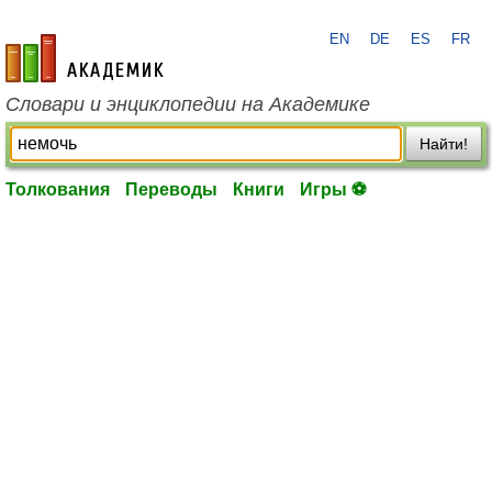
EN
DE
ES
FR
academic.ru
Словари и энциклопедии на Академике
Найти!
Толкования
Переводы
Книги
Игры ⚽